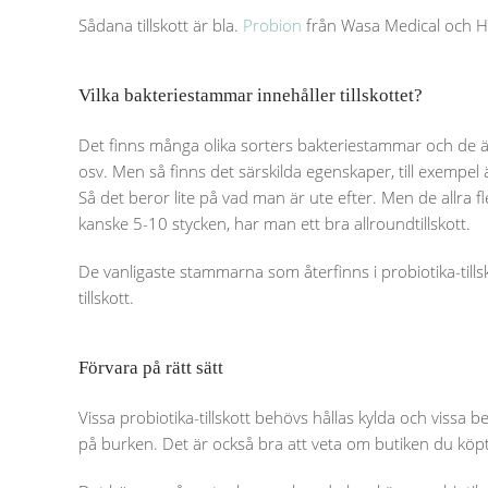
Sådana tillskott är bla.
Probion
från Wasa Medical och H
Vilka bakteriestammar innehåller tillskottet?
Det finns många olika sorters bakteriestammar och de är
osv. Men så finns det särskilda egenskaper, till exempe
Så det beror lite på vad man är ute efter. Men de allra 
kanske 5-10 stycken, har man ett bra allroundtillskott.
De vanligaste stammarna som återfinns i probiotika-tillsk
tillskott.
Förvara på rätt sätt
Vissa probiotika-tillskott behövs hållas kylda och vissa 
på burken. Det är också bra att veta om butiken du köpt 