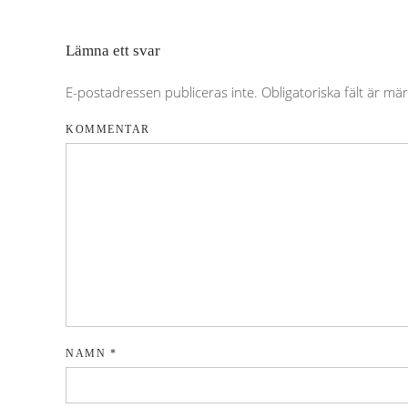
Lämna ett svar
E-postadressen publiceras inte. Obligatoriska fält är mä
KOMMENTAR
NAMN
*