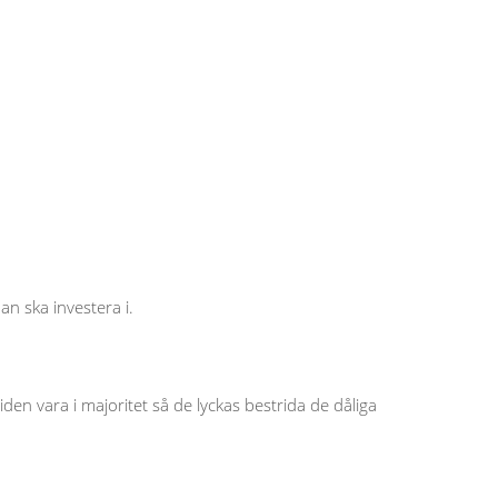
an ska investera i.
den vara i majoritet så de lyckas bestrida de dåliga