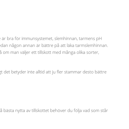
t de är bra för immunsystemet, slemhinnan, tarmens pH
 medan någon annan är bättre på att läka tarmslemhinnan.
å om man väljer ett tillskott med många olika sorter,
 det betyder inte alltid att ju fler stammar desto bättre
å bästa nytta av tillskottet behöver du följa vad som står