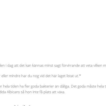
en i dag att det kan kännas minst sagt förvirrande att veta vilken m
 eller mindre har du nog vid det här laget listat ut.*
r hela tiden ha fler goda bakterier än dåliga. Det goda måste hela ti
da Albicans så hon inte få plats att växa.