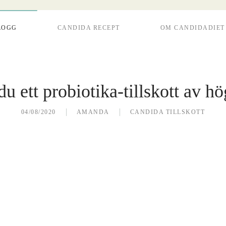
LOGG
CANDIDA RECEPT
OM CANDIDADIET
du ett probiotika-tillskott av hö
04/08/2020
AMANDA
CANDIDA TILLSKOTT