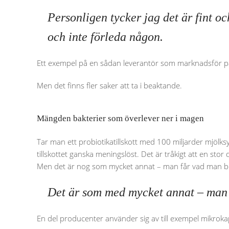
Personligen tycker jag det är fint o
och inte förleda någon.
Ett exempel på en sådan leverantör som marknadsför på
Men det finns fler saker att ta i beaktande.
Mängden bakterier som överlever ner i magen
Tar man ett probiotikatillskott med 100 miljarder mjölks
tillskottet ganska meningslöst. Det är tråkigt att en stor
Men det är nog som mycket annat – man får vad man be
Det är som med mycket annat – man 
En del producenter använder sig av till exempel mikroka