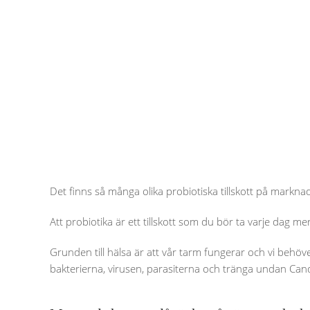
Det finns så många olika probiotiska tillskott på marknad
Att probiotika är ett tillskott som du bör ta varje dag mer
Grunden till hälsa är att vår tarm fungerar och vi behöve
bakterierna, virusen, parasiterna och tränga undan Candi