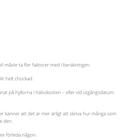
Vi måste ta fler faktorer med i beräkningen.
lir helt chockad.
amnat på hyllorna i hälsokosten – eller vid utgångsdatum
er känner att det är mer ärligt att skriva hur många som
te den.
nte förleda någon.