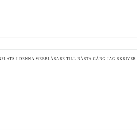
BPLATS I DENNA WEBBLÄSARE TILL NÄSTA GÅNG JAG SKRIVE