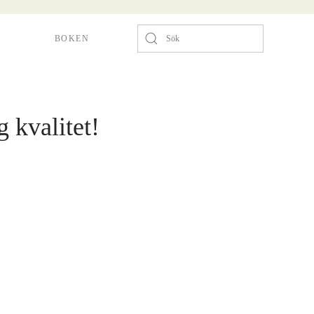
BOKEN
g kvalitet!