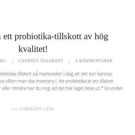
 ett probiotika-tillskott av hög
kvalitet!
DA
CANDIDA TILLSKOTT
0 KOMMENTARER
biotiska tillskott på marknaden i dag att det kan kännas
a vilken man ska investera i. Att probiotika är ett tillskott
eller mindre har du nog vid det här laget listat ut.* Grunden
FORTSÄTT LÄSA