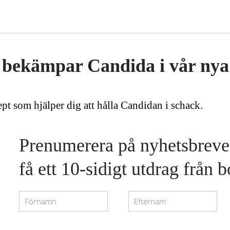
 bekämpar Candida i vår nya
ept som hjälper dig att hålla Candidan i schack.
Prenumerera på nyhetsbrevet
få ett 10-sidigt utdrag från 