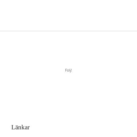
Följ!
Länkar