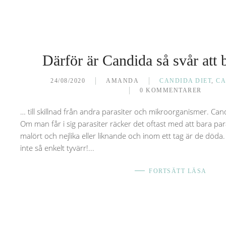
Därför är Candida så svår att
24/08/2020
AMANDA
CANDIDA DIET
,
CA
0 KOMMENTARER
… till skillnad från andra parasiter och mikroorganismer. Cand
Om man får i sig parasiter räcker det oftast med att bara par
malört och nejlika eller liknande och inom ett tag är de döda
inte så enkelt tyvärr!...
FORTSÄTT LÄSA