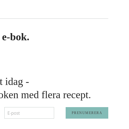
 e-bok.
 idag -
boken med flera recept.
PRENUMERERA