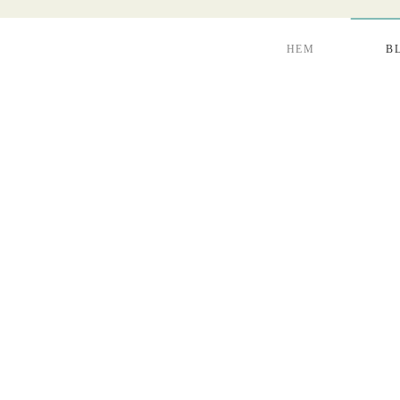
HEM
B